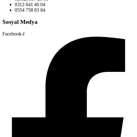
0312 641 40 04
0554 758 83 84
Sosyal Medya
Facebook-f