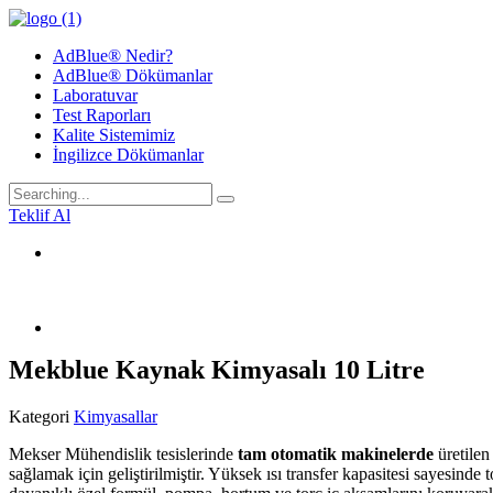
AdBlue® Nedir?
AdBlue® Dökümanlar
Laboratuvar
Test Raporları
Kalite Sistemimiz
İngilizce Dökümanlar
Search
for:
Teklif Al
Mekblue Kaynak Kimyasalı 10 Litre
Kategori
Kimyasallar
Mekser Mühendislik tesislerinde
tam otomatik makinelerde
üretile
sağlamak için geliştirilmiştir. Yüksek ısı transfer kapasitesi sayesinde