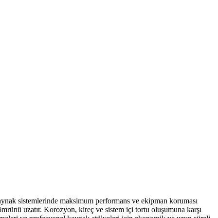
kaynak sistemlerinde maksimum performans ve ekipman koruması
ın ömrünü uzatır. Korozyon, kireç ve sistem içi tortu oluşumuna karşı