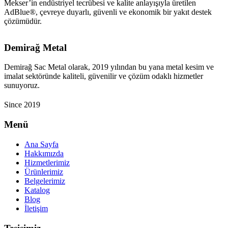
Mekser’in endüstriyel tecrübesi ve kalite anlayışıyla üretilen
AdBlue®, çevreye duyarlı, güvenli ve ekonomik bir yakıt destek
çözümüdür.
Demirağ Metal
Demirağ Sac Metal olarak, 2019 yılından bu yana metal kesim ve
imalat sektöründe kaliteli, güvenilir ve çözüm odaklı hizmetler
sunuyoruz.
Since 2019
Menü
Ana Sayfa
Hakkımızda
Hizmetlerimiz
Ürünlerimiz
Belgelerimiz
Katalog
Blog
İletişim