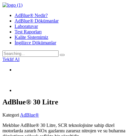
AdBlue® Nedir?
AdBlue® Dökümanlar
Laboratuvar
Test Raporları
Kalite Sistemimiz
İngilizce Dökümanlar
Search
for:
Teklif Al
AdBlue® 30 Litre
Kategori
AdBlue®
Mekblue AdBlue® 30 Litre, SCR teknolojisine sahip dizel
motorlarda zararlı NOx gazlarını zararsız nitrojen ve su buharına