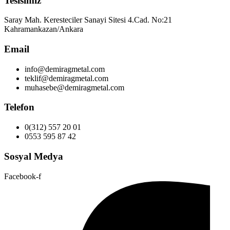
Tesisimiz
Saray Mah. Keresteciler Sanayi Sitesi 4.Cad. No:21
Kahramankazan/Ankara
Email
info@demiragmetal.com
teklif@demiragmetal.com
muhasebe@demiragmetal.com
Telefon
0(312) 557 20 01
0553 595 87 42
Sosyal Medya
Facebook-f