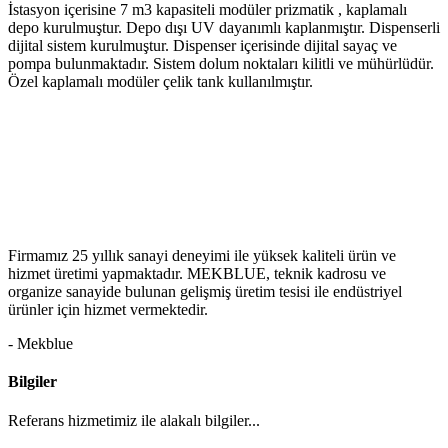
İstasyon içerisine 7 m3 kapasiteli modüler prizmatik , kaplamalı
depo kurulmuştur. Depo dışı UV dayanımlı kaplanmıştır. Dispenserli
dijital sistem kurulmuştur. Dispenser içerisinde dijital sayaç ve
pompa bulunmaktadır. Sistem dolum noktaları kilitli ve mühürlüdür.
Özel kaplamalı modüler çelik tank kullanılmıştır.
Firmamız 25 yıllık sanayi deneyimi ile yüksek kaliteli ürün ve
hizmet üretimi yapmaktadır. MEKBLUE, teknik kadrosu ve
organize sanayide bulunan gelişmiş üretim tesisi ile endüstriyel
ürünler için hizmet vermektedir.
- Mekblue
Bilgiler
Referans hizmetimiz ile alakalı bilgiler...