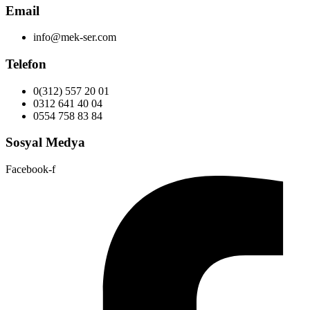
Email
info@mek-ser.com
Telefon
0(312) 557 20 01
0312 641 40 04
0554 758 83 84
Sosyal Medya
Facebook-f