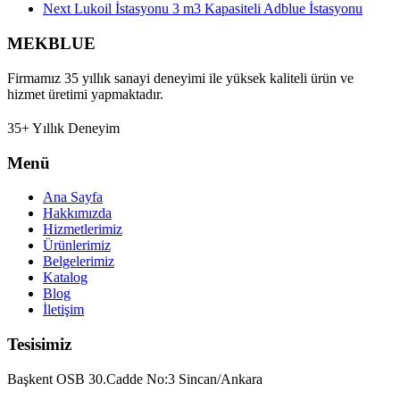
Next
Lukoil İstasyonu 3 m3 Kapasiteli Adblue İstasyonu
MEKBLUE
Firmamız 35 yıllık sanayi deneyimi ile yüksek kaliteli ürün ve
hizmet üretimi yapmaktadır.
35+ Yıllık Deneyim
Menü
Ana Sayfa
Hakkımızda
Hizmetlerimiz
Ürünlerimiz
Belgelerimiz
Katalog
Blog
İletişim
Tesisimiz
Başkent OSB 30.Cadde No:3 Sincan/Ankara